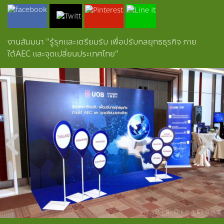
งานสัมมนา "รู้รุกและเตรียมรับ เพื่อปรับกลยุทธธุรกิจ ภาย
ใต้AEC และจุดเปลี่ยนประเทศไทย"