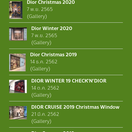
Dior Christmas 2020
7 พ.ย. 2565
(Gallery)
Dior Winter 2020
7 พ.ย. 2565
(Gallery)
Dior Christmas 2019
14 ธ.ค. 2562
(Gallery)
DIOR WINTER 19 CHECK’N’DIOR
14 ต.ค. 2562
(Gallery)
DIOR CRUISE 2019 Christmas Window
21 มี.ค. 2562
(Gallery)