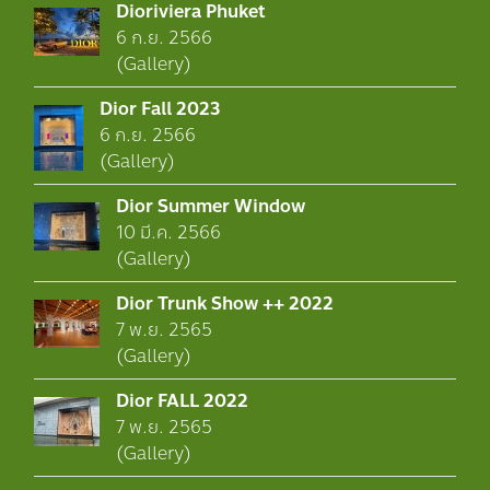
Dioriviera Phuket
6 ก.ย. 2566
(Gallery)
Dior Fall 2023
6 ก.ย. 2566
(Gallery)
Dior Summer Window
10 มี.ค. 2566
(Gallery)
Dior Trunk Show ++ 2022
7 พ.ย. 2565
(Gallery)
Dior FALL 2022
7 พ.ย. 2565
(Gallery)