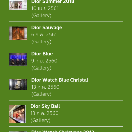
Dior Summer 2018
10 เม.ย 2561
(Gallery)
Dior Sauvage
6 ก.พ. 2561
(Gallery)
Dior Blue
9 ก.ย. 2560
(Gallery)
Dior Watch Blue Christal
13 ก.ค. 2560
(Gallery)
Dior Sky Ball
13 ก.ค. 2560
(Gallery)