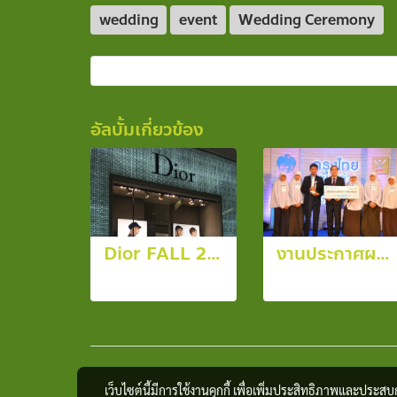
wedding
event
Wedding Ceremony
อัลบั้มเกี่ยวข้อง
Dior FALL 2017
งานประกาศผล โครงการ "กรุงไทย ต้นกล้าสีขาว" ประจำปี 2556
8 รูป, 4453 ผู้ชม
8 รูป, 3462 ผู้ชม
เว็บไซต์นี้มีการใช้งานคุกกี้ เพื่อเพิ่มประสิทธิภาพและประส