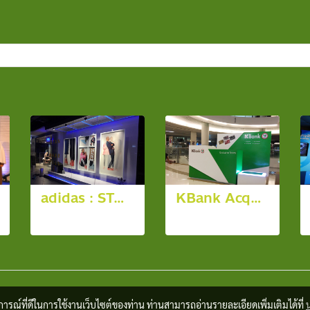
adidas : STAN PHARRELL
KBank Acquisition Booth Design
6 รูป, 4374 ผู้ชม
8 รูป, 8949 ผู้ชม
บการณ์ที่ดีในการใช้งานเว็บไซต์ของท่าน ท่านสามารถอ่านรายละเอียดเพิ่มเติมได้ที่