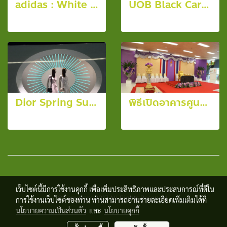
adidas : White Mountaineering Spring/Summer 2017
UOB Black Card Launching Party
3 รูป, 6055 ผู้ชม
13 รูป, 6451 ผู้ชม
Dior Spring Summer 2015
พิธีเปิดอาคารศูนย์ฯ กรมหลวงนราธิวาสราชนครินทร์
4 รูป, 4000 ผู้ชม
9 รูป, 5270 ผู้ชม
เว็บไซต์นี้มีการใช้งานคุกกี้ เพื่อเพิ่มประสิทธิภาพและประสบการณ์ที่ดีใน
© Copyright 2017 All Rights Reserved.
การใช้งานเว็บไซต์ของท่าน ท่านสามารถอ่านรายละเอียดเพิ่มเติมได้ที่
นโยบายความเป็นส่วนตัว
และ
นโยบายคุกกี้