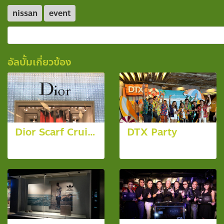
nissan
event
อัลบั้มเกี่ยวข้อง
Dior Scarf Cruis Collection 2014
DTX Party
5 รูป, 4534 ผู้ชม
196 รูป, 1765 ผู้ชม