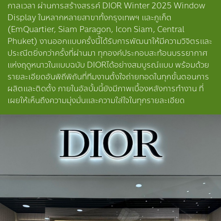
กาลเวลา ผ่านการสร้างสรรค์ DIOR Winter 2025 Window
Display ในหลากหลายสาขาทั้งกรุงเทพฯ และภูเก็ต
(EmQuartier, Siam Paragon, Icon Siam, Central
Phuket) งานออกแบบครั้งนี้ได้รับการพัฒนาให้มีความวิจิตรและ
ประณีตยิ่งกว่าครั้งที่ผ่านมา ทุกองค์ประกอบสะท้อนบรรยากาศ
แห่งฤดูหนาวในแบบฉบับ DIORได้อย่างสมบูรณ์แบบ พร้อมด้วย
รายละเอียดอันพิถีพิถันที่ทีมงานตั้งใจถ่ายทอดในทุกขั้นตอนการ
ผลิตและติดตั้ง ภายในอัลบั้มนี้ยังมีภาพเบื้องหลังการทำงาน ที่
เผยให้เห็นถึงความมุ่งมั่นและความใส่ใจในทุกรายละเอียด