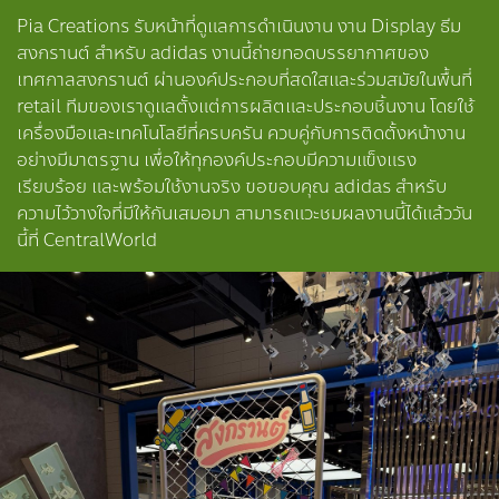
Pia Creations รับหน้าที่ดูแลการดำเนินงาน งาน Display ธีม
สงกรานต์ สำหรับ adidas งานนี้ถ่ายทอดบรรยากาศของ
เทศกาลสงกรานต์ ผ่านองค์ประกอบที่สดใสและร่วมสมัยในพื้นที่
retail ทีมของเราดูแลตั้งแต่การผลิตและประกอบชิ้นงาน โดยใช้
เครื่องมือและเทคโนโลยีที่ครบครัน ควบคู่กับการติดตั้งหน้างาน
อย่างมีมาตรฐาน เพื่อให้ทุกองค์ประกอบมีความแข็งแรง
เรียบร้อย และพร้อมใช้งานจริง ขอขอบคุณ adidas สำหรับ
ความไว้วางใจที่มีให้กันเสมอมา สามารถแวะชมผลงานนี้ได้แล้ววัน
นี้ที่ CentralWorld