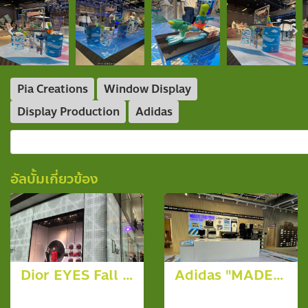
Pia Creations
Window Display
Display Production
Adidas
อัลบั้มเกี่ยวข้อง
Dior EYES Fall Esprit Dior 2016
Adidas "MADE FOR YOU @ Adidas BC Siam Paragon
10 รูป, 6699 ผู้ชม
40 รูป, 2026 ผู้ชม