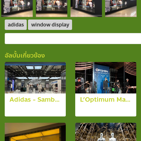
adidas
window display
อัลบั้มเกี่ยวข้อง
Adidas - Samba @ Emsphere
L’Optimum Man of the Moment
5 รูป, 1143 ผู้ชม
5 รูป, 3065 ผู้ชม