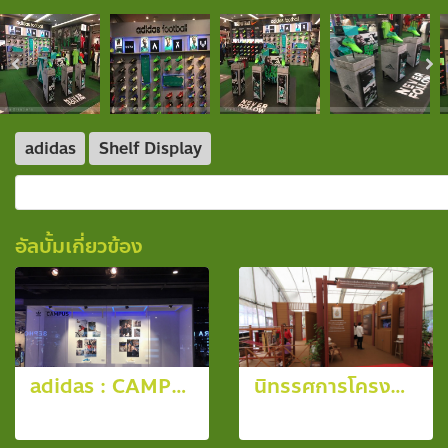
adidas
Shelf Display
อัลบั้มเกี่ยวข้อง
adidas : CAMPUS
นิทรรศการโครงการเพื่อนพึ่ง(ภาฯ) สร้างความมั่นคงทางอาชีพแก่ผู้เสี่ยงอุทกภัย
10 รูป, 8156 ผู้ชม
23 รูป, 5379 ผู้ชม