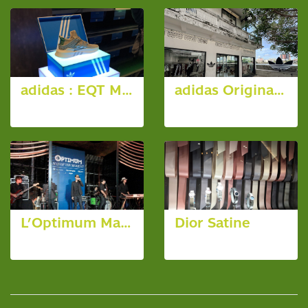
adidas : EQT MID
adidas Originals Flagship Store : ทรงวาด
8 รูป, 7562 ผู้ชม
130 รูป, 9541 ผู้ชม
L’Optimum Man of the Moment
Dior Satine
5 รูป, 3062 ผู้ชม
5 รูป, 3510 ผู้ชม