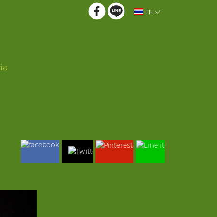
TH
ต่อ