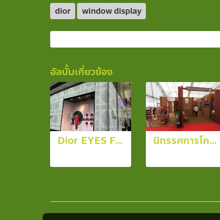
dior
window display
อัลบั้มเกี่ยวข้อง
Dior EYES Fall Esprit Dior 2016
นิทรรศการโครงการเพื่อนพึ่ง(ภาฯ) สร้างความมั่นคงทางอาชีพแก่ผู้เสี่ยงอุทกภัย
10 รูป, 6699 ผู้ชม
23 รูป, 5379 ผู้ชม