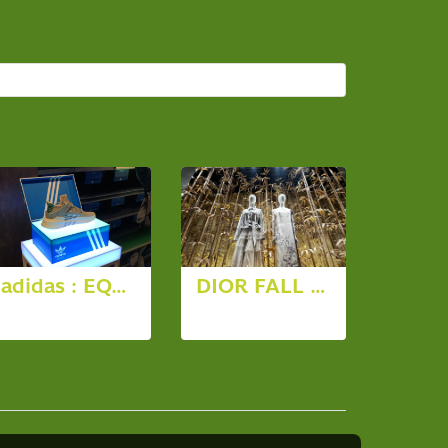
adidas : EQT MID
DIOR FALL 2025
8 รูป, 7562 ผู้ชม
110 รูป, 1654 ผู้ชม