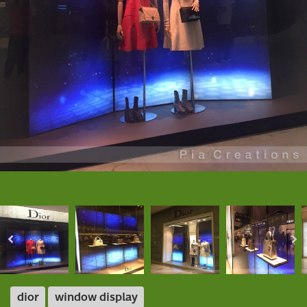
dior
window display