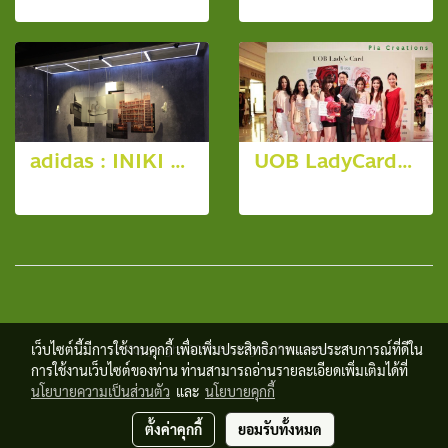
5 รูป, 6274 ผู้ชม
7 รูป, 2032 ผู้ชม
adidas : INIKI Campaign
UOB LadyCard New Launching 2010
4 รูป, 9199 ผู้ชม
16 รูป, 3275 ผู้ชม
เว็บไซต์นี้มีการใช้งานคุกกี้ เพื่อเพิ่มประสิทธิภาพและประสบการณ์ที่ดีใน
© Copyright 2017 All Rights Reserved.
การใช้งานเว็บไซต์ของท่าน ท่านสามารถอ่านรายละเอียดเพิ่มเติมได้ที่
นโยบายความเป็นส่วนตัว
และ
นโยบายคุกกี้
ตั้งค่าคุกกี้
ยอมรับทั้งหมด