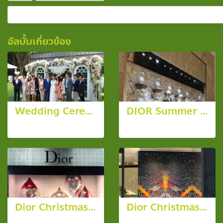
อัลบั้มเกี่ยวข้อง
Wedding Ceremony (Tistaya & Timothy)
DIOR Summer 2024
8 รูป, 3993 ผู้ชม
30 รูป, 1246 ผู้ชม
Dior Christmas 2014 Ornament
Dior Christmas 2020