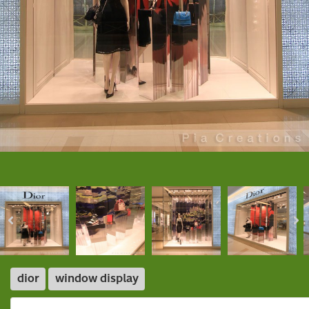
dior
window display